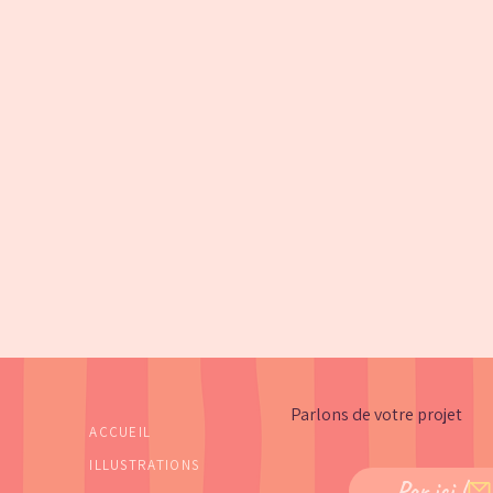
Parlons de votre projet
ACCUEIL
ILLUSTRATIONS
Par ici !