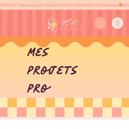
NOUVEAU !  Marque-pages inspiration Corée disponibles sur la boutique
Mes
projets
pro