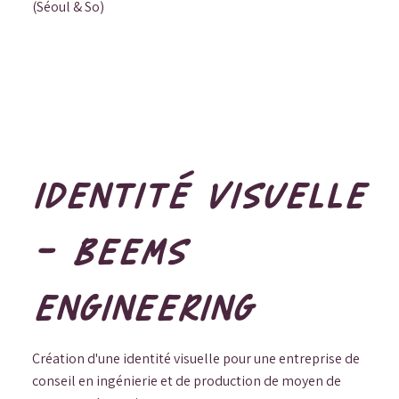
(Séoul & So)
IDENTITÉ VISUELLE
- BEEMS
ENGINEERING
Création d'une identité visuelle pour une entreprise de
conseil en ingénierie et de production de moyen de