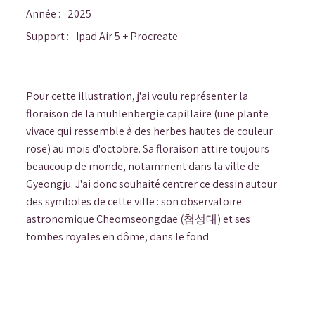
Année :
2025
Ipad Air 5 + Procreate
Support :
Pour cette illustration, j'ai voulu représenter la
floraison de la muhlenbergie capillaire (une plante
vivace qui ressemble à des herbes hautes de couleur
rose) au mois d'octobre. Sa floraison attire toujours
beaucoup de monde, notamment dans la ville de
Gyeongju. J'ai donc souhaité centrer ce dessin autour
des symboles de cette ville : son observatoire
astronomique Cheomseongdae (첨성대) et ses
tombes royales en dôme, dans le fond.