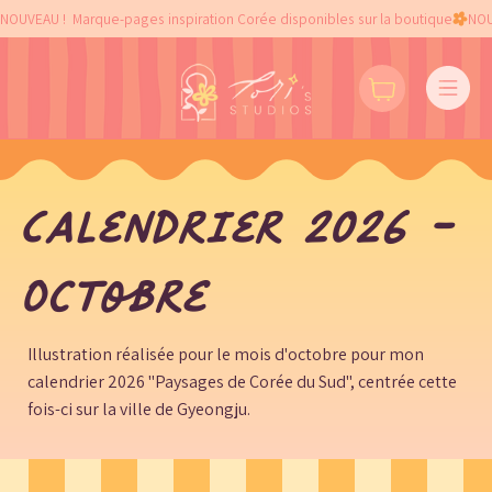
NOUVEAU !  Marque-pages inspiration Corée disponibles sur la boutique
Calendrier 2026 -
Octobre
Illustration réalisée pour le mois d'octobre pour mon
calendrier 2026 "Paysages de Corée du Sud", centrée cette
fois-ci sur la ville de Gyeongju.