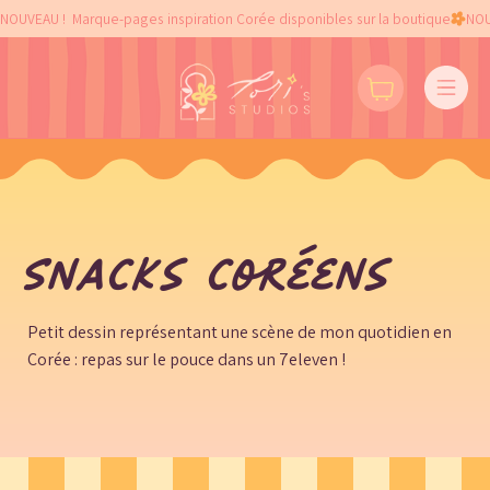
NOUVEAU !  Marque-pages inspiration Corée disponibles sur la boutique
Snacks coréens
Petit dessin représentant une scène de mon quotidien en
Corée : repas sur le pouce dans un 7eleven !