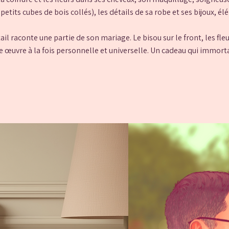
 petits cubes de bois collés), les détails de sa robe et ses bijoux, é
il raconte une partie de son mariage. Le bisou sur le front, les fleu
ne œuvre à la fois personnelle et universelle. Un cadeau qui immor