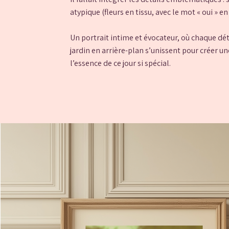
atypique (fleurs en tissu, avec le mot « oui » en
Un portrait intime et évocateur, où chaque déta
jardin en arrière-plan s’unissent pour créer u
l’essence de ce jour si spécial.