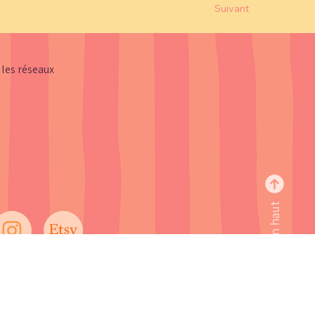
Suivant
 les réseaux
Retour en haut