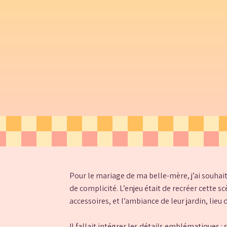
Pour le mariage de ma belle-mère, j’ai souhait
de complicité. L’enjeu était de recréer cette s
accessoires, et l’ambiance de leur jardin, lieu
Il fallait intégrer les détails emblématiques :