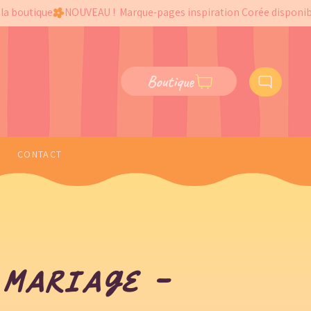
Boutique
CONTACT
 mariage -