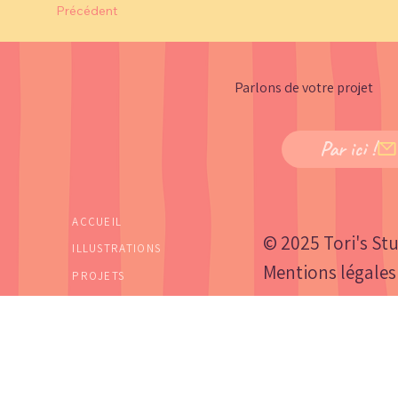
Précédent
Parlons de votre projet
Par ici !
ACCUEIL
© 2025 Tori's Stu
ILLUSTRATIONS
Mentions légales
PROJETS
SERVICES
À PROPOS
CONTACT