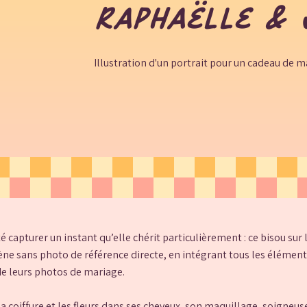
Raphaëlle & 
Illustration d'un portrait pour un cadeau de m
é capturer un instant qu’elle chérit particulièrement : ce bisou sur
cène sans photo de référence directe, en intégrant tous les élément
 de leurs photos de mariage.
 sa coiffure et les fleurs dans ses cheveux, son maquillage, soigneu